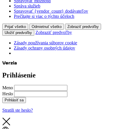
Spravovať možnosti
Správa služieb
Spravovať {vendor_count} dodávateľov
Prečítajte si viac o týchto účeloch
Prijať všetko
Odmietnuť všetko
Zobraziť predvoľby
Zobraziť predvoľby
Uložiť predvoľby
Zásady používania súborov cookie
Zásady ochrany osobných údajov
Prihlásenie
Meno
Heslo
Prihlásiť sa
Stratili ste heslo?