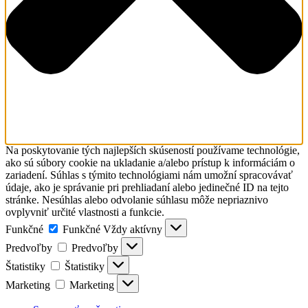
Na poskytovanie tých najlepších skúseností používame technológie,
ako sú súbory cookie na ukladanie a/alebo prístup k informáciám o
zariadení. Súhlas s týmito technológiami nám umožní spracovávať
údaje, ako je správanie pri prehliadaní alebo jedinečné ID na tejto
stránke. Nesúhlas alebo odvolanie súhlasu môže nepriaznivo
ovplyvniť určité vlastnosti a funkcie.
Funkčné
Funkčné
Vždy aktívny
Predvoľby
Predvoľby
Štatistiky
Štatistiky
Marketing
Marketing