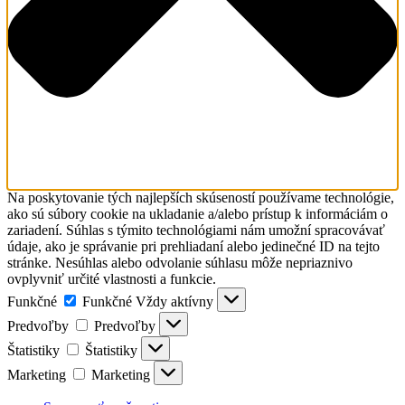
Na poskytovanie tých najlepších skúseností používame technológie,
ako sú súbory cookie na ukladanie a/alebo prístup k informáciám o
zariadení. Súhlas s týmito technológiami nám umožní spracovávať
údaje, ako je správanie pri prehliadaní alebo jedinečné ID na tejto
stránke. Nesúhlas alebo odvolanie súhlasu môže nepriaznivo
ovplyvniť určité vlastnosti a funkcie.
Funkčné
Funkčné
Vždy aktívny
Predvoľby
Predvoľby
Štatistiky
Štatistiky
Marketing
Marketing