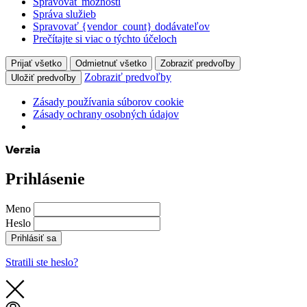
Spravovať možnosti
Správa služieb
Spravovať {vendor_count} dodávateľov
Prečítajte si viac o týchto účeloch
Prijať všetko
Odmietnuť všetko
Zobraziť predvoľby
Zobraziť predvoľby
Uložiť predvoľby
Zásady používania súborov cookie
Zásady ochrany osobných údajov
Prihlásenie
Meno
Heslo
Prihlásiť sa
Stratili ste heslo?