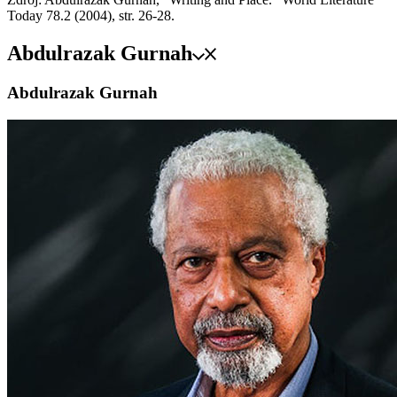
Today 78.2 (2004), str. 26-28.
Abdulrazak Gurnah
Abdulrazak Gurnah