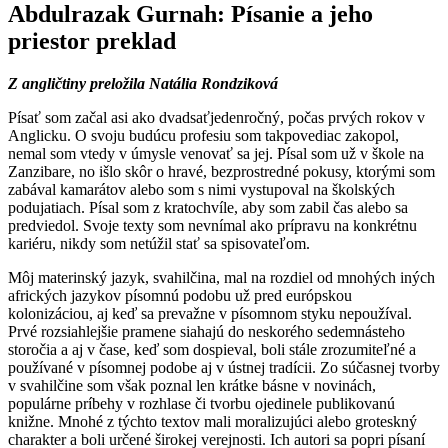
Abdulrazak Gurnah: Písanie a jeho
priestor
preklad
Z angličtiny preložila Natália Rondziková
Písať som začal asi ako dvadsaťjedenročný, počas prvých rokov v
Anglicku. O svoju budúcu profesiu som takpovediac zakopol,
nemal som vtedy v úmysle venovať sa jej. Písal som už v škole na
Zanzibare, no išlo skôr o hravé, bezprostredné pokusy, ktorými som
zabával kamarátov alebo som s nimi vystupoval na školských
podujatiach. Písal som z kratochvíle, aby som zabil čas alebo sa
predviedol. Svoje texty som nevnímal ako prípravu na konkrétnu
kariéru, nikdy som netúžil stať sa spisovateľom.
Môj materinský jazyk, svahilčina, mal na rozdiel od mnohých iných
afrických jazykov písomnú podobu už pred európskou
kolonizáciou, aj keď sa prevažne v písomnom styku nepoužíval.
Prvé rozsiahlejšie pramene siahajú do neskorého sedemnásteho
storočia a aj v čase, keď som dospieval, boli stále zrozumiteľné a
používané v písomnej podobe aj v ústnej tradícii. Zo súčasnej tvorby
v svahilčine som však poznal len krátke básne v novinách,
populárne príbehy v rozhlase či tvorbu ojedinele publikovanú
knižne. Mnohé z týchto textov mali moralizujúci alebo groteskný
charakter a boli určené širokej verejnosti. Ich autori sa popri písaní