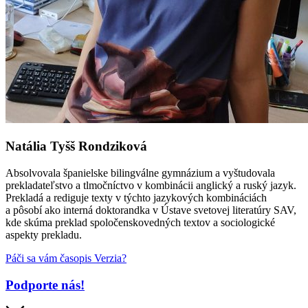
Natália Tyšš Rondziková
Absolvovala španielske bilingválne gymnázium a vyštudovala
prekladateľstvo a tlmočníctvo v kombinácii anglický a ruský jazyk.
Prekladá a rediguje texty v týchto jazykových kombináciách
a pôsobí ako interná doktorandka v Ústave svetovej literatúry SAV,
kde skúma preklad spoločenskovedných textov a sociologické
aspekty prekladu.
Páči sa vám časopis Verzia?
Podporte nás!