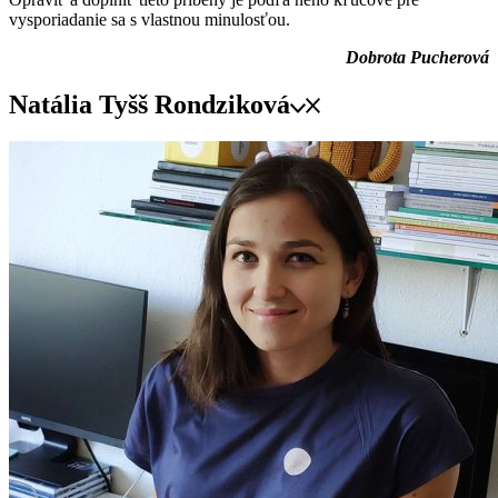
vysporiadanie sa s vlastnou minulosťou.
Dobrota Pucherová
Natália Tyšš Rondziková