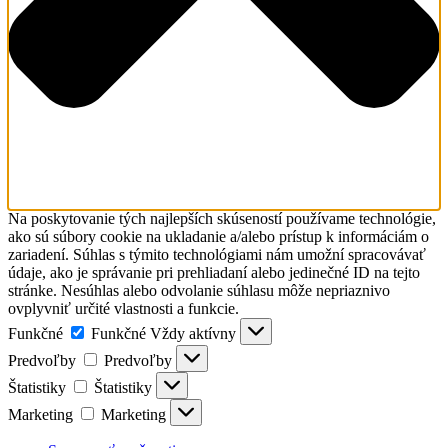
Na poskytovanie tých najlepších skúseností používame technológie,
ako sú súbory cookie na ukladanie a/alebo prístup k informáciám o
zariadení. Súhlas s týmito technológiami nám umožní spracovávať
údaje, ako je správanie pri prehliadaní alebo jedinečné ID na tejto
stránke. Nesúhlas alebo odvolanie súhlasu môže nepriaznivo
ovplyvniť určité vlastnosti a funkcie.
Funkčné
Funkčné
Vždy aktívny
Predvoľby
Predvoľby
Štatistiky
Štatistiky
Marketing
Marketing