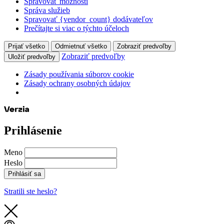
Spravovať možnosti
Správa služieb
Spravovať {vendor_count} dodávateľov
Prečítajte si viac o týchto účeloch
Prijať všetko
Odmietnuť všetko
Zobraziť predvoľby
Zobraziť predvoľby
Uložiť predvoľby
Zásady používania súborov cookie
Zásady ochrany osobných údajov
Prihlásenie
Meno
Heslo
Prihlásiť sa
Stratili ste heslo?