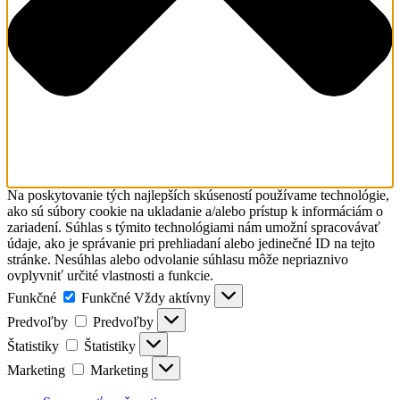
Na poskytovanie tých najlepších skúseností používame technológie,
ako sú súbory cookie na ukladanie a/alebo prístup k informáciám o
zariadení. Súhlas s týmito technológiami nám umožní spracovávať
údaje, ako je správanie pri prehliadaní alebo jedinečné ID na tejto
stránke. Nesúhlas alebo odvolanie súhlasu môže nepriaznivo
ovplyvniť určité vlastnosti a funkcie.
Funkčné
Funkčné
Vždy aktívny
Predvoľby
Predvoľby
Štatistiky
Štatistiky
Marketing
Marketing