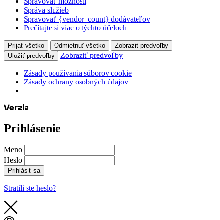
Spravovať možnosti
Správa služieb
Spravovať {vendor_count} dodávateľov
Prečítajte si viac o týchto účeloch
Prijať všetko
Odmietnuť všetko
Zobraziť predvoľby
Zobraziť predvoľby
Uložiť predvoľby
Zásady používania súborov cookie
Zásady ochrany osobných údajov
Prihlásenie
Meno
Heslo
Prihlásiť sa
Stratili ste heslo?