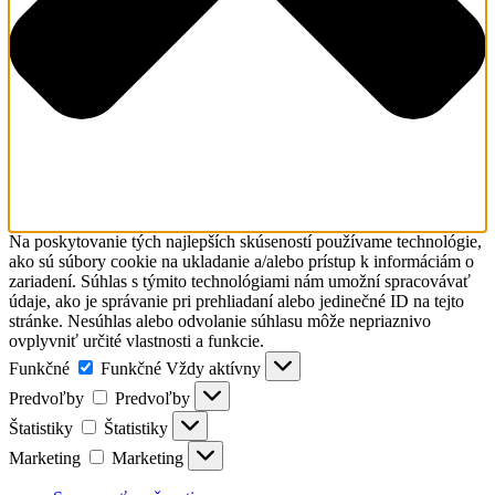
Na poskytovanie tých najlepších skúseností používame technológie,
ako sú súbory cookie na ukladanie a/alebo prístup k informáciám o
zariadení. Súhlas s týmito technológiami nám umožní spracovávať
údaje, ako je správanie pri prehliadaní alebo jedinečné ID na tejto
stránke. Nesúhlas alebo odvolanie súhlasu môže nepriaznivo
ovplyvniť určité vlastnosti a funkcie.
Funkčné
Funkčné
Vždy aktívny
Predvoľby
Predvoľby
Štatistiky
Štatistiky
Marketing
Marketing