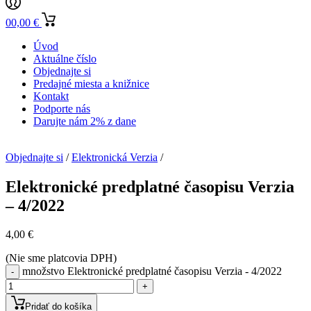
0
0,00
€
Úvod
Aktuálne číslo
Objednajte si
Predajné miesta a knižnice
Kontakt
Podporte nás
Darujte nám 2% z dane
Objednajte si
/
Elektronická Verzia
/
Elektronické predplatné časopisu Verzia
– 4/2022
4,00
€
(Nie sme platcovia DPH)
množstvo Elektronické predplatné časopisu Verzia - 4/2022
-
+
Pridať do košíka