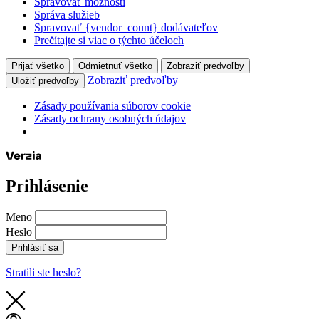
Spravovať možnosti
Správa služieb
Spravovať {vendor_count} dodávateľov
Prečítajte si viac o týchto účeloch
Prijať všetko
Odmietnuť všetko
Zobraziť predvoľby
Zobraziť predvoľby
Uložiť predvoľby
Zásady používania súborov cookie
Zásady ochrany osobných údajov
Prihlásenie
Meno
Heslo
Prihlásiť sa
Stratili ste heslo?