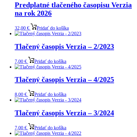
Predplatné tlačeného časopisu Verzia
na rok 2026
32,00
€
Pridať do košíka
Tlačený časopis Verzia – 2/2023
7,00
€
Pridať do košíka
Tlačený časopis Verzia – 4/2025
8,00
€
Pridať do košíka
Tlačený časopis Verzia – 3/2024
7,00
€
Pridať do košíka