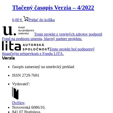
Tlačený časopis Verzia – 4/2022
6,00
€
Pridať do košíka
Tento projekt z verejných zdrojov podporil
Fond na podporu umenia, hlavný partner projektu.
Tento projekt bol podporený
finančným príspevkom z Fondu LITA.
časopis zameraný na umelecký preklad
ISSN 2729-7691
Vydavateľ:
DoSlov,
Novoveská 6086/10,
841 07 Bratislava,