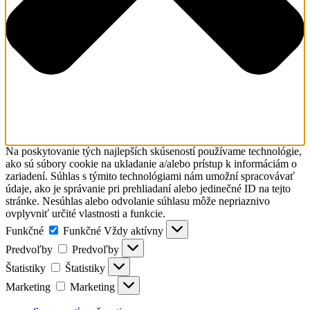
Na poskytovanie tých najlepších skúseností používame technológie,
ako sú súbory cookie na ukladanie a/alebo prístup k informáciám o
zariadení. Súhlas s týmito technológiami nám umožní spracovávať
údaje, ako je správanie pri prehliadaní alebo jedinečné ID na tejto
stránke. Nesúhlas alebo odvolanie súhlasu môže nepriaznivo
ovplyvniť určité vlastnosti a funkcie.
Funkčné
Funkčné
Vždy aktívny
Predvoľby
Predvoľby
Štatistiky
Štatistiky
Marketing
Marketing