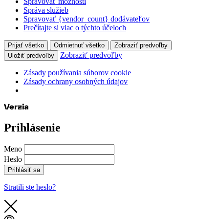
Spravovať možnosti
Správa služieb
Spravovať {vendor_count} dodávateľov
Prečítajte si viac o týchto účeloch
Prijať všetko
Odmietnuť všetko
Zobraziť predvoľby
Zobraziť predvoľby
Uložiť predvoľby
Zásady používania súborov cookie
Zásady ochrany osobných údajov
Prihlásenie
Meno
Heslo
Prihlásiť sa
Stratili ste heslo?