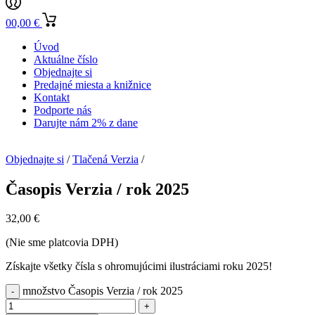
0
0,00
€
Úvod
Aktuálne číslo
Objednajte si
Predajné miesta a knižnice
Kontakt
Podporte nás
Darujte nám 2% z dane
Objednajte si
/
Tlačená Verzia
/
Časopis Verzia / rok 2025
32,00
€
(Nie sme platcovia DPH)
Získajte všetky čísla s ohromujúcimi ilustráciami roku 2025!
množstvo Časopis Verzia / rok 2025
-
+