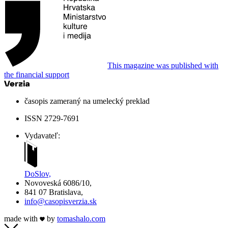
This magazine was published with
the financial support
časopis zameraný na umelecký preklad
ISSN 2729-7691
Vydavateľ:
DoSlov,
Novoveská 6086/10,
841 07 Bratislava,
info@casopisverzia.sk
made with
by
tomas
halo
.com